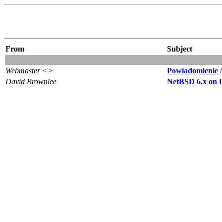
From
Subject
Webmaster <>
Powiadomienie 
David Brownlee
NetBSD 6.x on 