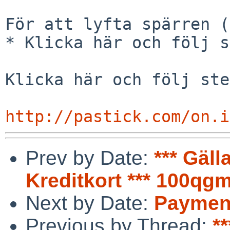
För att lyfta spärren (
* Klicka här och följ s
Klicka här och följ ste
http://pastick.com/on.i
Prev by Date:
*** Gäl
Kreditkort *** 100qg
Next by Date:
Payment
Previous by Thread:
*