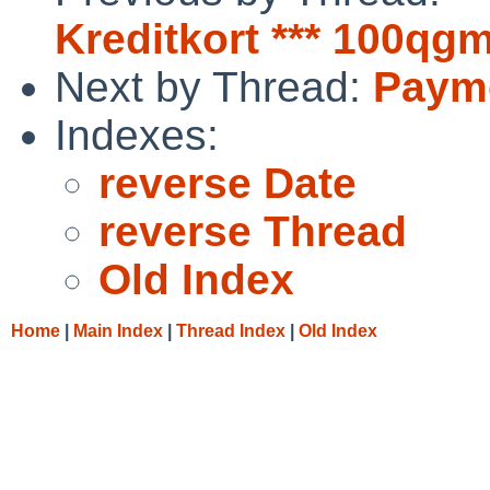
Kreditkort *** 100qg
Next by Thread:
Payme
Indexes:
reverse Date
reverse Thread
Old Index
Home
|
Main Index
|
Thread Index
|
Old Index