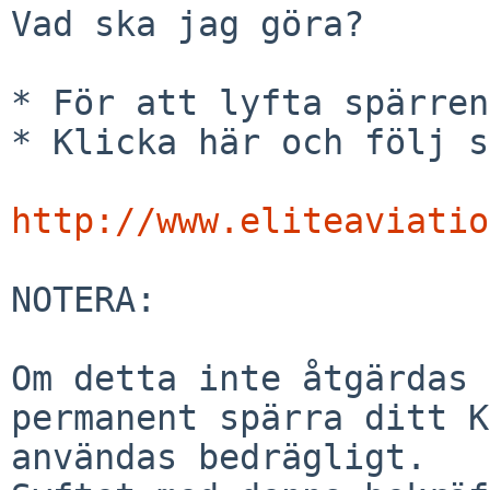
Vad ska jag göra?

* För att lyfta spärren
* Klicka här och följ s
http://www.eliteaviatio
NOTERA:

Om detta inte åtgärdas 
permanent spärra ditt K
användas bedrägligt.
