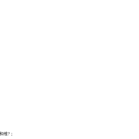
?和维?；