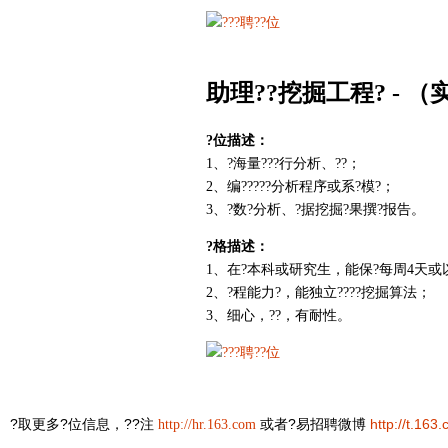
助理??挖掘工程? -
（实
?位描述：
1、?海量???行分析、??；
2、编?????分析程序或系?模?；
3、?数?分析、?据挖掘?果撰?报告。
?格描述：
1、在?本科或研究生，能保?每周4天或
2、?程能力?，能独立????挖掘算法；
3、细心，??，有耐性。
?取更多?位信息，??注
或者?易招聘微博
http://t.163
http://hr.163.com