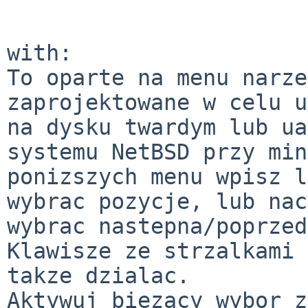
with:

To oparte na menu narze
zaprojektowane w celu u
na dysku twardym lub ua
systemu NetBSD przy min
ponizszych menu wpisz l
wybrac pozycje, lub nac
wybrac nastepna/poprzed
Klawisze ze strzalkami 
takze dzialac.

Aktywuj biezacy wybor z