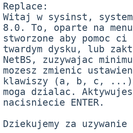
Replace:

Witaj w sysinst, system
8.0. To, oparte na menu
stworzone aby pomoc ci 
twardym dysku, lub zakt
NetBS, zuzywajac minimu
mozesz zmienic ustawien
klawiszy (a, b, c, ...)
moga dzialac. Aktywujes
nacisniecie ENTER.

Dziekujemy za uzywanie 