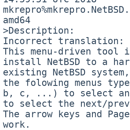
mkrepro%mkrepro.NetBSD.
amd64

>Description:

Incorrect translation:

This menu-driven tool i
install NetBSD to a har
existing NetBSD system,
the folowing menus type
b, c, ...) to select an
to select the next/prev
The arrow keys and Page
work.
