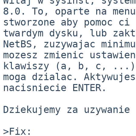
Witaj w sysinst, system
8.0. To, oparte na menu
stworzone aby pomoc ci 
twardym dysku, lub zakt
NetBS, zuzywajac minimu
mozesz zmienic ustawien
klawiszy (a, b, c, ...)
moga dzialac. Aktywujes
nacisniecie ENTER.

Dziekujemy za uzywanie 
>Fix:
