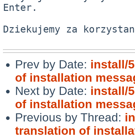
Enter.

Dziekujemy za korzystan
Prev by Date:
install/
of installation messa
Next by Date:
install/
of installation messa
Previous by Thread:
i
translation of instal