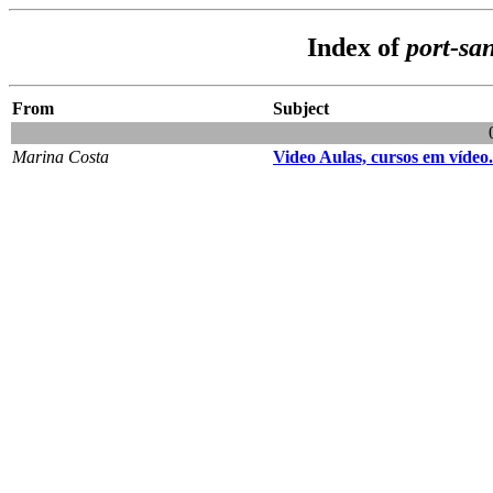
Index of
port-sa
From
Subject
Marina Costa
Video Aulas, cursos em vídeo