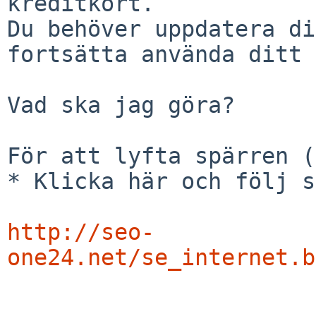
kreditkort.

Du behöver uppdatera di
fortsätta använda ditt 
Vad ska jag göra?

För att lyfta spärren (
* Klicka här och följ s
http://seo-
one24.net/se_internet.b