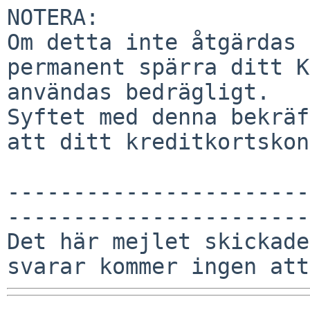
NOTERA:

Om detta inte åtgärdas 
permanent spärra ditt K
användas bedrägligt.

Syftet med denna bekräf
att ditt kreditkortskon
-----------------------
-----------------------
Det här mejlet skickade