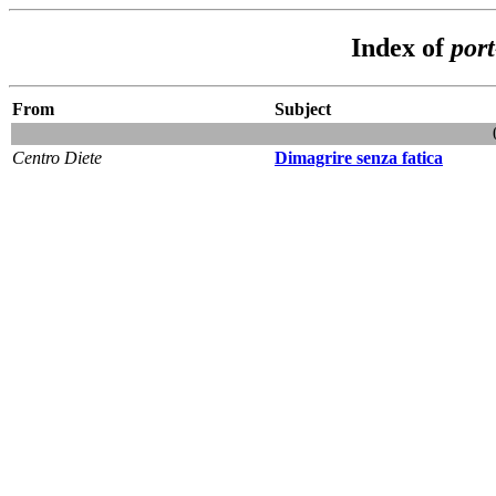
Index of
por
From
Subject
Centro Diete
Dimagrire senza fatica