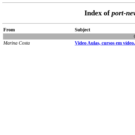
Index of
port-ne
From
Subject
Marina Costa
Video Aulas, cursos em vídeo