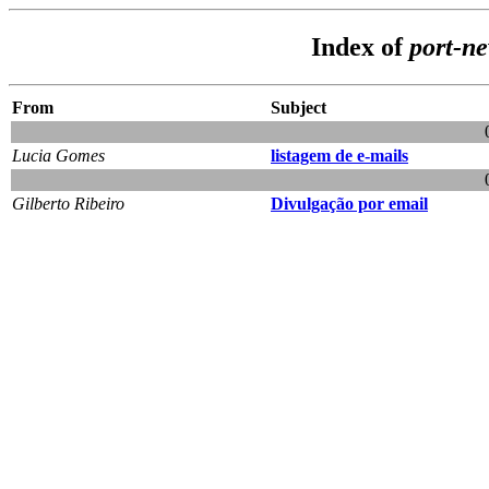
Index of
port-n
From
Subject
Lucia Gomes
listagem de e-mails
Gilberto Ribeiro
Divulgação por email