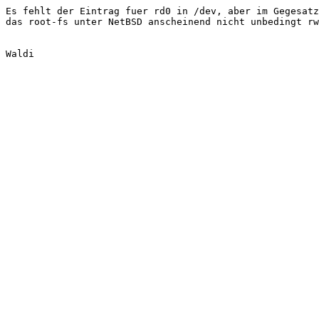
Es fehlt der Eintrag fuer rd0 in /dev, aber im Gegesatz
das root-fs unter NetBSD anscheinend nicht unbedingt rw