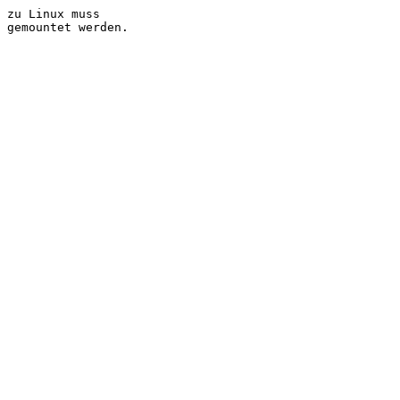
 zu Linux muss

 gemountet werden.
