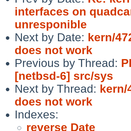
interfaces on quadc
unresponible
Next by Date:
kern/472
does not work
Previous by Thread:
P
[netbsd-6] src/sys
Next by Thread:
kern/
does not work
Indexes:
reverse Date