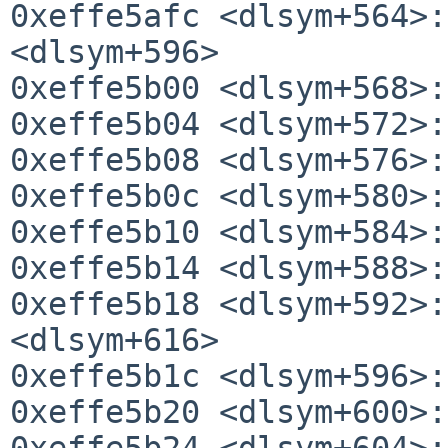
0xeffe5afc <dlsym+564>:
<dlsym+596>

0xeffe5b00 <dlsym+568>:
0xeffe5b04 <dlsym+572>:
0xeffe5b08 <dlsym+576>:
0xeffe5b0c <dlsym+580>:
0xeffe5b10 <dlsym+584>:
0xeffe5b14 <dlsym+588>:
0xeffe5b18 <dlsym+592>:
<dlsym+616>

0xeffe5b1c <dlsym+596>:
0xeffe5b20 <dlsym+600>:
0xeffe5b24 <dlsym+604>: