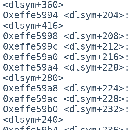
<dlsym+360>

0xeffe5994 <dlsym+204>:
<dlsym+416>

0xeffe5998 <dlsym+208>:
0xeffe599c <dlsym+212>:
0xeffe59a0 <dlsym+216>:
0xeffe59a4 <dlsym+220>:
<dlsym+280>

0xeffe59a8 <dlsym+224>:
0xeffe59ac <dlsym+228>:
0xeffe59b0 <dlsym+232>:
<dlsym+240>

0xeffe59b4 <dlsym+236>: