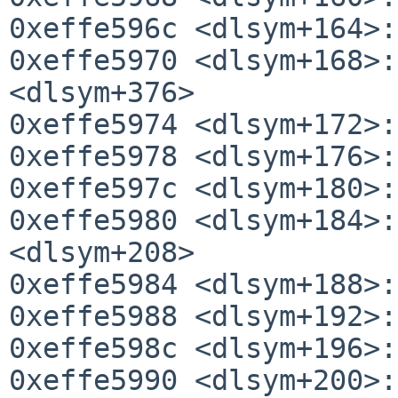
0xeffe596c <dlsym+164>:
0xeffe5970 <dlsym+168>:
<dlsym+376>

0xeffe5974 <dlsym+172>:
0xeffe5978 <dlsym+176>:
0xeffe597c <dlsym+180>:
0xeffe5980 <dlsym+184>:
<dlsym+208>

0xeffe5984 <dlsym+188>:
0xeffe5988 <dlsym+192>:
0xeffe598c <dlsym+196>:
0xeffe5990 <dlsym+200>: