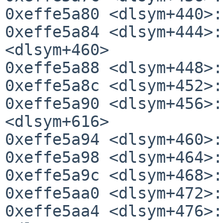
0xeffe5a80 <dlsym+440>:
0xeffe5a84 <dlsym+444>:
<dlsym+460>

0xeffe5a88 <dlsym+448>:
0xeffe5a8c <dlsym+452>:
0xeffe5a90 <dlsym+456>:
<dlsym+616>

0xeffe5a94 <dlsym+460>:
0xeffe5a98 <dlsym+464>:
0xeffe5a9c <dlsym+468>:
0xeffe5aa0 <dlsym+472>:
0xeffe5aa4 <dlsym+476>: