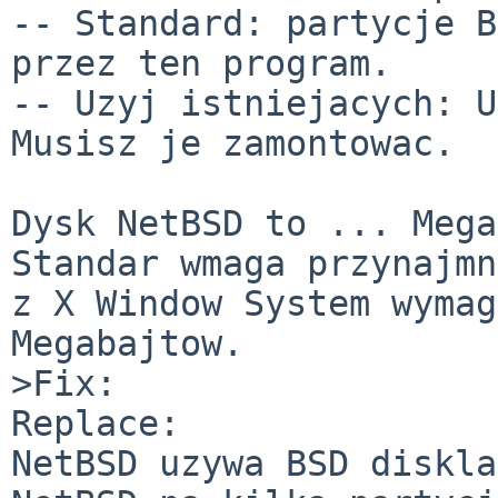
-- Standard: partycje B
przez ten program.

-- Uzyj istniejacych: U
Musisz je zamontowac.

Dysk NetBSD to ... Mega
Standar wmaga przynajmn
z X Window System wymag
Megabajtow.

>Fix:

Replace:

NetBSD uzywa BSD diskla